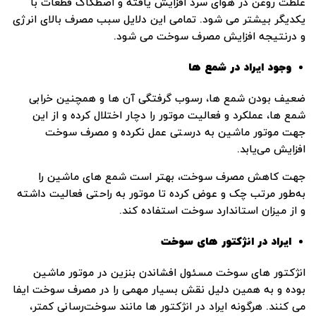
غلظت روغن در هوای سرد افزایش‌ یافته و اصطکاک قطعات با
یکدیگر بیشتر می ‌شود. تمامی این دلایل سبب مصرف بالای انرژی
و درنتیجه افزایش مصرف سوخت می ‌شود.
وجود ایراد در شمع‌ ها
ضعیف بودن شمع ‌ها، رسوب گرفتگی آن ‌ها و همچنین خرابی
شمع‌ ها، عملکرد و فعالیت موتور را دچار اختلال کرده و از این‌
جهت موتور ماشین به‌ درستی عمل نکرده و مصرف سوخت
افزایش می‌یابد.
جهت کاهش مصرف سوخت، بهتر است شمع‌ های ماشین را
به‌طور مرتب چک و عوض کرده تا موتور به‌ راحتی فعالیت داشته
و از میزان استاندارد سوخت استفاده کند.
ایراد در انژکتور های سوخت
انژکتور های سوخت مسئول افشاندن بنزین در موتور ماشین
بوده و به‌ همین‌ دلیل نقش بسیار مهمی را در مصرف سوخت ایفا
می کنند. هرگونه ایراد در انژکتور ها مانند سوخت‌رسانی کمتر،