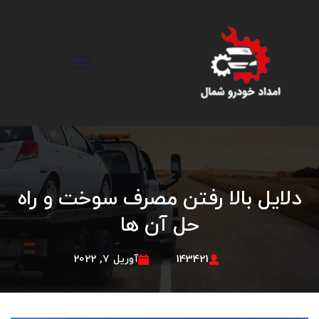
دلایل بالا رفتن مصرف سوخت و راه‌
حل آن ‌ها
143421
آوریل 7, 2022