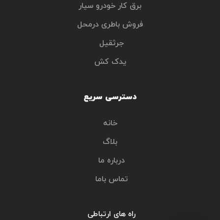
برق کار خودرو سیار
فروش باطری درمحل
جرثقیل 
یدک کش
دسترسی سریع
خانه
بلاگ
درباره ما 
تماس باما 
راه های ارتباطی 